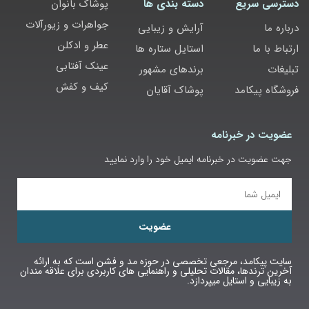
دسترسی سریع
دسته بندی ها
پوشاک بانوان
جواهرات و زیورآلات
درباره ما
آرایش و زیبایی
عطر و ادکلن
ارتباط با ما
استایل ستاره ها
عینک آفتابی
تبلیغات
برندهای مشهور
کیف و کفش
فروشگاه پیکامد
پوشاک آقایان
عضویت در خبرنامه
جهت عضویت در خبرنامه ایمیل خود را وارد نمایید
عضویت
سایت پیکامد، مرجعی تخصصی در حوزه مد و فشن است که به ارائه
آخرین ترندها، مقالات تحلیلی و راهنمایی‌ های کاربردی برای علاقه‌ مندان
به زیبایی و استایل میپردازد.