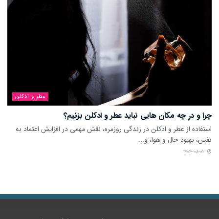
عطر و ادکلن
چرا و در چه مکان هایی نباید عطر و ادکلن بزنیم؟
استفاده از عطر و ادکلن در زندگی روزمره، نقش مهمی در افزایش اعتماد به
نفس، بهبود حال و هوا، و...
۱۴۰۳-۰۸-۰۲