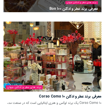
برند های عطر و ادکلن جهان
معرفی برند عطر و ادکلن 100 Bon
۱۴۰۳-۱۱-۲۲
برند های عطر و ادکلن جهان
معرفی برند عطر و ادکلن 10 Corso Como
10 Corso Como یک برند لوکس و هنری ایتالیایی است که در صنعت مد،