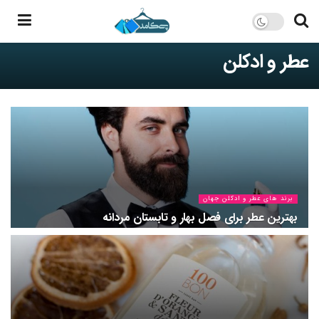
عطر و ادکلن
برند های عطر و ادکلن جهان
بهترین عطر برای فصل بهار و تابستان مردانه
۱۴۰۴-۰۲-۰۲