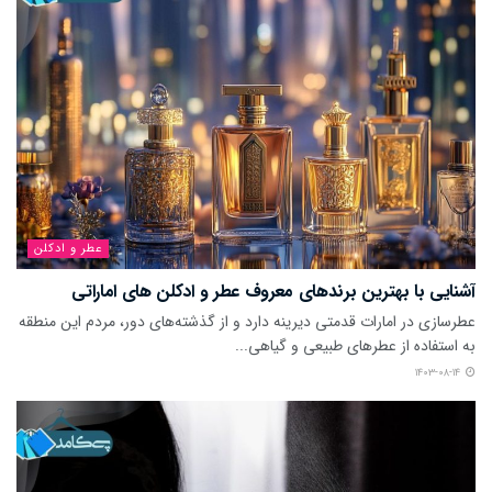
عطر و ادکلن
آشنایی با بهترین برندهای معروف عطر و ادکلن های اماراتی
عطرسازی در امارات قدمتی دیرینه دارد و از گذشته‌های دور، مردم این منطقه
به استفاده از عطرهای طبیعی و گیاهی...
۱۴۰۳-۰۸-۱۴