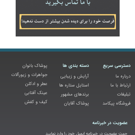
دسترسی سریع
دسته بندی ها
پوشاک بانوان
جواهرات و زیورآلات
درباره ما
آرایش و زیبایی
عطر و ادکلن
ارتباط با ما
استایل ستاره ها
عینک آفتابی
تبلیغات
برندهای مشهور
کیف و کفش
فروشگاه پیکامد
پوشاک آقایان
عضویت در خبرنامه
جهت عضویت در خبرنامه ایمیل خود را وارد نمایید